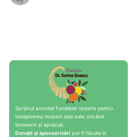
Sprijinul acordat Fundației noastre pentru
îndeplinirea misiunii sale este oricând
binevenit și apreciat.
Donații și sponsorizări
pot fi făcute în