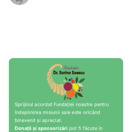
Sprijinul acordat Fundației noastre pentru
îndeplinirea misiunii sale este oricând
binevenit și apreciat.
Donații și sponsorizări
pot fi făcute în