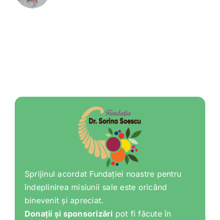
Sprijinul acordat Fundației noastre pentru
îndeplinirea misiunii sale este oricând
binevenit și apreciat.
Donații și sponsorizări
pot fi făcute în