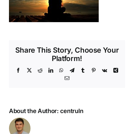
Shop
Tratamente naturale
Iubim fructele
Share This Story, Choose Your
Platform!
Facebook
X
Reddit
LinkedIn
WhatsApp
Telegram
Tumblr
Pinterest
Vk
Xing
Email
About the Author:
centruln