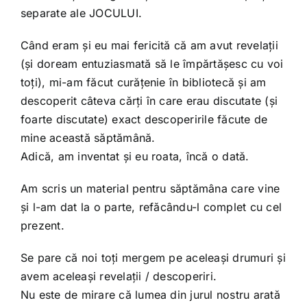
separate ale JOCULUI.
Când eram și eu mai fericită că am avut revelații
(și doream entuziasmată să le împărtășesc cu voi
toți), mi-am făcut curățenie în bibliotecă și am
descoperit câteva cărți în care erau discutate (și
foarte discutate) exact descoperirile făcute de
mine această săptămână.
Adică, am inventat și eu roata, încă o dată.
Am scris un material pentru săptămâna care vine
și l-am dat la o parte, refăcându-l complet cu cel
prezent.
Se pare că noi toți mergem pe aceleași drumuri și
avem aceleași revelații / descoperiri.
Nu este de mirare că lumea din jurul nostru arată