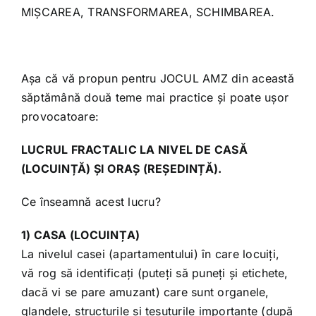
MIȘCAREA, TRANSFORMAREA, SCHIMBAREA.
Așa că vă propun pentru JOCUL AMZ din această
săptămână două teme mai practice și poate ușor
provocatoare:
LUCRUL FRACTALIC LA NIVEL DE CASĂ
(LOCUINȚĂ) ȘI ORAȘ (REȘEDINȚĂ).
Ce înseamnă acest lucru?
1) CASA (LOCUINȚA)
La nivelul casei (apartamentului) în care locuiți,
vă rog să identificați (puteți să puneți și etichete,
dacă vi se pare amuzant) care sunt organele,
glandele, structurile și țesuturile importante (după