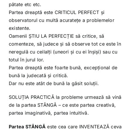
pătate etc etc.
Partea dreaptă este CRITICUL PERFECT și
observatorul cu multă acuratețe a problemelor
existente.
Oamenii ȘTIU LA PERFECȚIE să critice, să
comenteze, să judece și să observe tot ce este în
neregulă cu ceilalți (uneori și cu ei înșiși) sau cu
totul în jurul lor.
Partea dreaptă este foarte bună, excepțional de
bună la judecată și critică.
Dar nu este atât de bună la găsit soluții.
SOLUȚIA PRACTICĂ la probleme urmează să vină
de la partea STÂNGĂ – ce este partea creativă,
partea imaginativă, partea intuitivă.
Partea STÂNGĂ
este cea care INVENTEAZĂ ceva