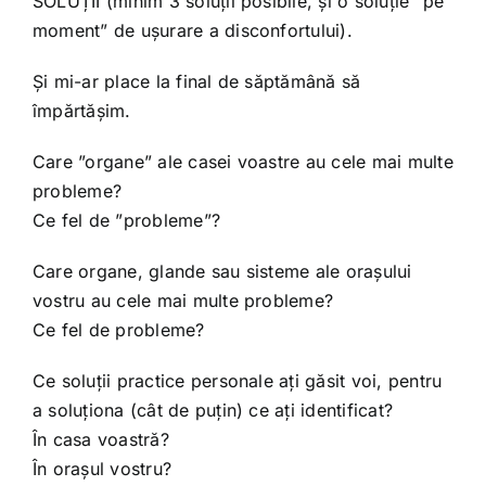
SOLUȚII (minim 3 soluții posibile, și o soluție ”pe
moment” de ușurare a disconfortului).
Și mi-ar place la final de săptămână să
împărtășim.
Care ”organe” ale casei voastre au cele mai multe
probleme?
Ce fel de ”probleme”?
Care organe, glande sau sisteme ale orașului
vostru au cele mai multe probleme?
Ce fel de probleme?
Ce soluții practice personale ați găsit voi, pentru
a soluționa (cât de puțin) ce ați identificat?
În casa voastră?
În orașul vostru?