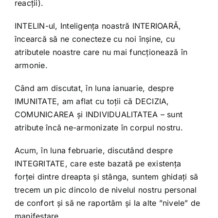
reacții).
INTELIN-ul, Inteligența noastră INTERIOARĂ,
încearcă să ne conecteze cu noi înșine, cu
atributele noastre care nu mai funcționează în
armonie.
Când am discutat, în luna ianuarie, despre
IMUNITATE, am aflat cu toții că DECIZIA,
COMUNICAREA și INDIVIDUALITATEA – sunt
atribute încă ne-armonizate în corpul nostru.
Acum, în luna februarie, discutând despre
INTEGRITATE, care este bazată pe existența
forței dintre dreapta și stânga, suntem ghidați să
trecem un pic dincolo de nivelul nostru personal
de confort și să ne raportăm și la alte ”nivele” de
manifestare.