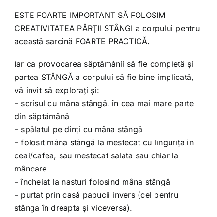
ESTE FOARTE IMPORTANT SĂ FOLOSIM
CREATIVITATEA PĂRȚII STÂNGI a corpului pentru
această sarcină FOARTE PRACTICĂ.
Iar ca provocarea săptămânii să fie completă și
partea STÂNGĂ a corpului să fie bine implicată,
vă invit să explorați și:
– scrisul cu mâna stângă, în cea mai mare parte
din săptămână
– spălatul pe dinți cu mâna stângă
– folosit mâna stângă la mestecat cu lingurița în
ceai/cafea, sau mestecat salata sau chiar la
mâncare
– încheiat la nasturi folosind mâna stângă
– purtat prin casă papucii invers (cel pentru
stânga în dreapta și viceversa).