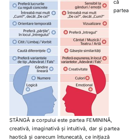
că
partea
STÂNGĂ a corpului este partea FEMININĂ,
creativă, imaginativă și intuitivă, dar și partea
haotică și oarecum întunecată, ce inițiază