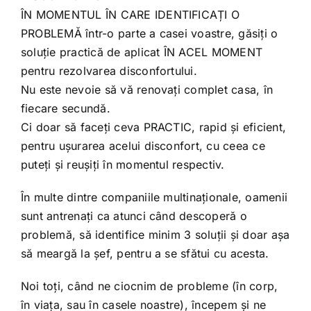
ÎN MOMENTUL ÎN CARE IDENTIFICAȚI O
PROBLEMĂ într-o parte a casei voastre, găsiți o
soluție practică de aplicat ÎN ACEL MOMENT
pentru rezolvarea disconfortului.
Nu este nevoie să vă renovați complet casa, în
fiecare secundă.
Ci doar să faceți ceva PRACTIC, rapid și eficient,
pentru ușurarea acelui disconfort, cu ceea ce
puteți și reușiți în momentul respectiv.
În multe dintre companiile multinaționale, oamenii
sunt antrenați ca atunci când descoperă o
problemă, să identifice minim 3 soluții și doar așa
să meargă la șef, pentru a se sfătui cu acesta.
Noi toți, când ne ciocnim de probleme (în corp,
în viața, sau în casele noastre), începem și ne