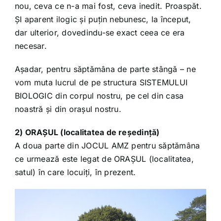
nou, ceva ce n-a mai fost, ceva inedit. Proaspăt.
ȘI aparent ilogic și puțin nebunesc, la început,
dar ulterior, dovedindu-se exact ceea ce era
necesar.
Așadar, pentru săptămâna de parte stângă – ne
vom muta lucrul de pe structura SISTEMULUI
BIOLOGIC din corpul nostru, pe cel din casa
noastră și din orașul nostru.
2) ORAȘUL (localitatea de reședință)
A doua parte din JOCUL AMZ pentru săptămâna
ce urmează este legat de ORAȘUL (localitatea,
satul) în care locuiți, în prezent.