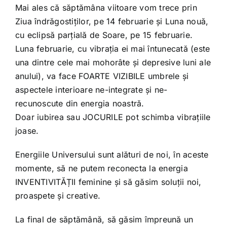
Mai ales că săptămâna viitoare vom trece prin
Ziua îndrăgostiților, pe 14 februarie și Luna nouă,
cu eclipsă parțială de Soare, pe 15 februarie.
Luna februarie, cu vibrația ei mai întunecată (este
una dintre cele mai mohorâte și depresive luni ale
anului), va face FOARTE VIZIBILE umbrele și
aspectele interioare ne-integrate și ne-
recunoscute din energia noastră.
Doar iubirea sau JOCURILE pot schimba vibrațiile
joase.
Energiile Universului sunt alături de noi, în aceste
momente, să ne putem reconecta la energia
INVENTIVITĂȚII feminine și să găsim soluții noi,
proaspete și creative.
La final de săptămână, să găsim împreună un