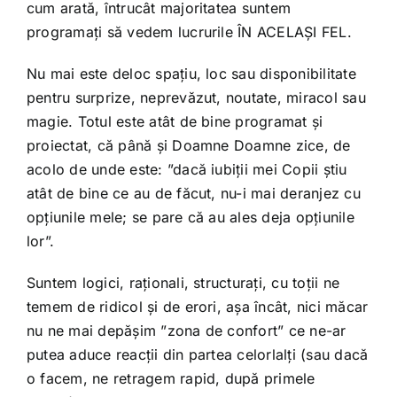
cum arată, întrucât majoritatea suntem
programați să vedem lucrurile ÎN ACELAȘI FEL.
Nu mai este deloc spațiu, loc sau disponibilitate
pentru surprize, neprevăzut, noutate, miracol sau
magie. Totul este atât de bine programat și
proiectat, că până și Doamne Doamne zice, de
acolo de unde este: ”dacă iubiții mei Copii știu
atât de bine ce au de făcut, nu-i mai deranjez cu
opțiunile mele; se pare că au ales deja opțiunile
lor”.
Suntem logici, raționali, structurați, cu toții ne
temem de ridicol și de erori, așa încât, nici măcar
nu ne mai depășim ”zona de confort” ce ne-ar
putea aduce reacții din partea celorlalți (sau dacă
o facem, ne retragem rapid, după primele