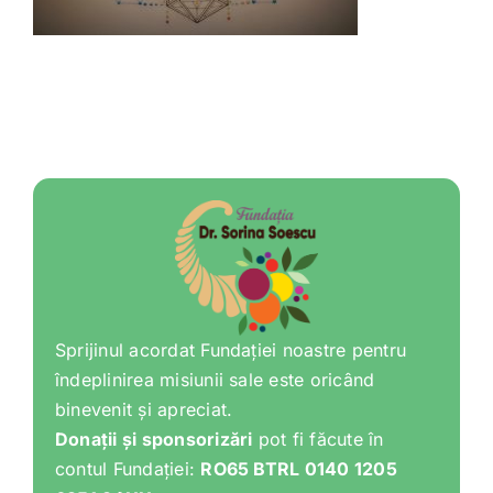
Shop
Tratamente naturale
Iubim fructele
Sprijinul acordat Fundației noastre pentru
îndeplinirea misiunii sale este oricând
binevenit și apreciat.
Donații și sponsorizări
pot fi făcute în
contul Fundației:
RO65 BTRL 0140 1205