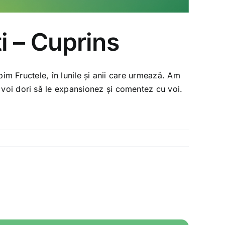
i – Cuprins
bim Fructele, în lunile și anii care urmează. Am
voi dori să le expansionez și comentez cu voi.