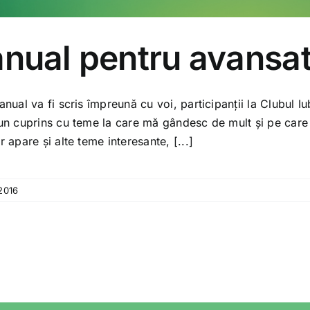
nual pentru avansat
nual va fi scris împreună cu voi, participanții la Clubul Iu
n cuprins cu teme la care mă gândesc de mult și pe care 
 apare și alte teme interesante, [...]
 2016