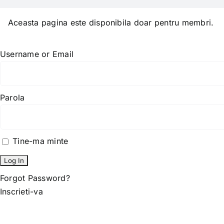
Skip
to
Aceasta pagina este disponibila doar pentru membri.
content
Username or Email
Parola
Tine-ma minte
Forgot Password?
Inscrieti-va