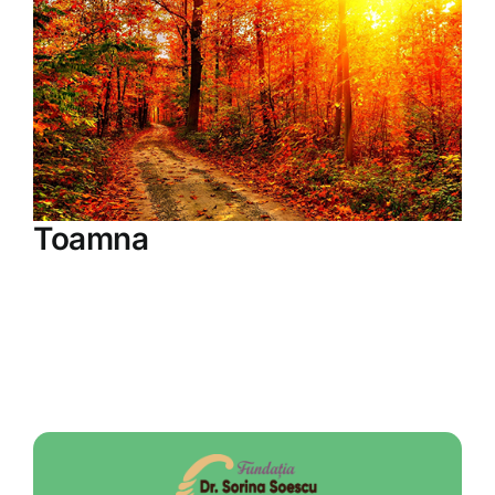
Toamna