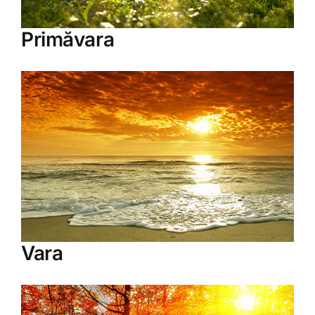
Primăvara
Vara