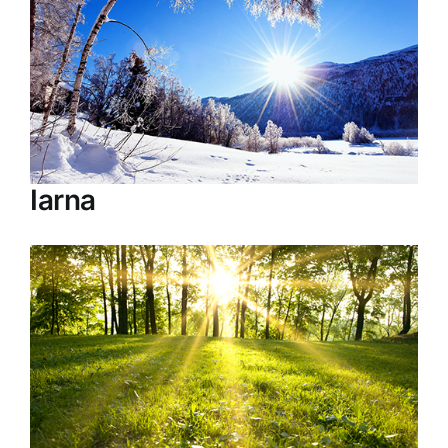
Iarna