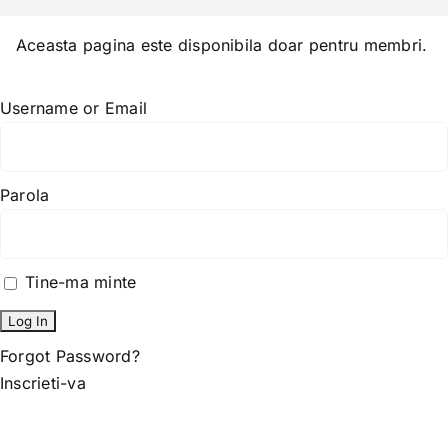
Skip
to
Aceasta pagina este disponibila doar pentru membri.
content
Username or Email
Parola
Tine-ma minte
Forgot Password?
Inscrieti-va