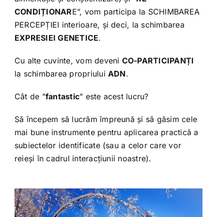
CONDIȚIONAR
E”, vom participa la SCHIMBAREA
PERCEPȚIEI interioare, și deci, la schimbarea
EXPRESIEI GENETICE
.
Cu alte cuvinte, vom deveni
CO-PARTICIPANȚI
la schimbarea propriului
ADN
.
Cât de ”
fantastic
” este acest lucru?
Să începem să lucrăm împreună și să găsim cele
mai bune instrumente pentru aplicarea practică a
subiectelor identificate (sau a celor care vor
reieși în cadrul interacțiunii noastre).