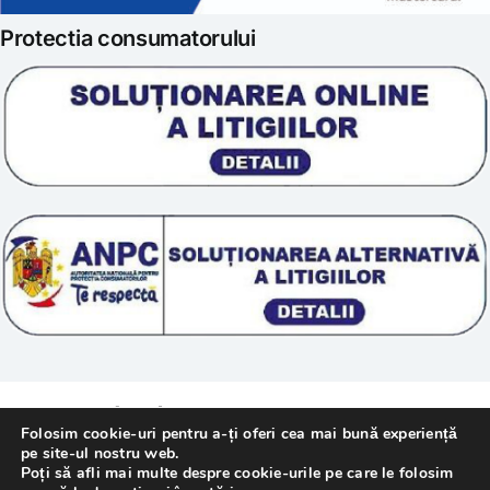
Protectia consumatorului
Prelucrarea datelor
Scoala „Sanatate 5D”
Termeni si conditii
Tratamente naturale
Politica cookie
© 2011 – [year] Fundatia Simile. Toate drepturile
Folosim cookie-uri pentru a-ți oferi cea mai bună experiență
rezervate.
pe site-ul nostru web.
Poți să afli mai multe despre cookie-urile pe care le folosim