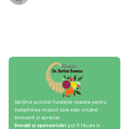
Sprijinul acordat Fundației noastre pentru
îndeplinirea misiunii sale este oricând
binevenit și apreciat.
Donații și sponsorizări
pot fi făcute în