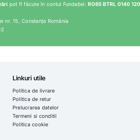
zări
pot fi făcute în contul Fundației:
RO65 BTRL 0140 12
lei nr. 15, Constanța România
02
Linkuri utile
Politica de livrare
Politica de retur
Prelucrarea datelor
Termeni si conditii
Politica cookie