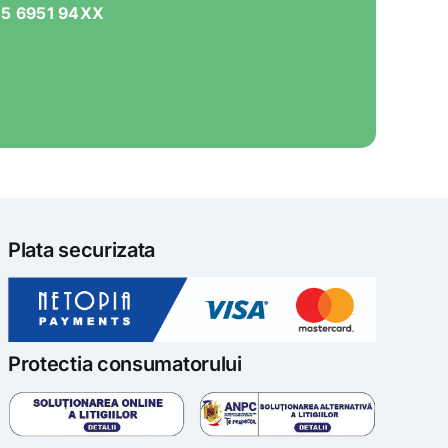
05 6951 94XX
Plata securizata
Protectia consumatorului