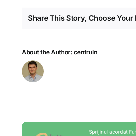
Share This Story, Choose Your 
About the Author:
centruln
Sprijinul acordat Fu