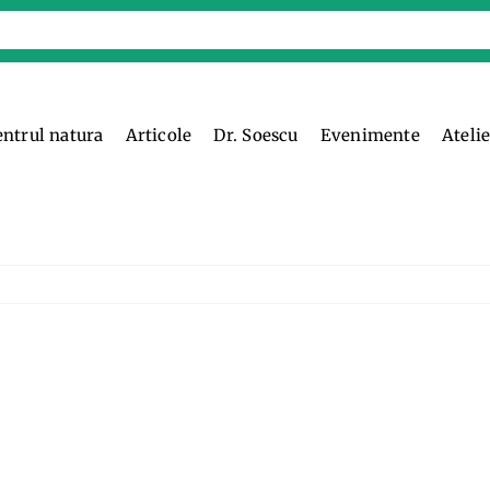
entrul natura
Articole
Dr. Soescu
Evenimente
Ateli