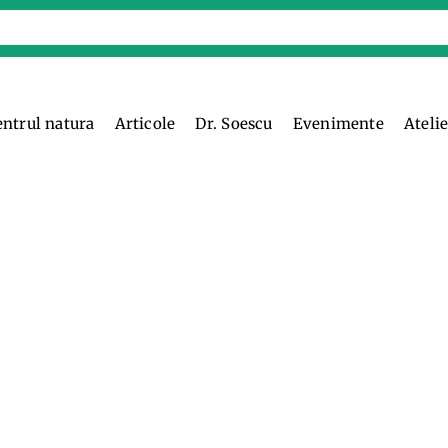
entrul natura
Articole
Dr. Soescu
Evenimente
Ateli