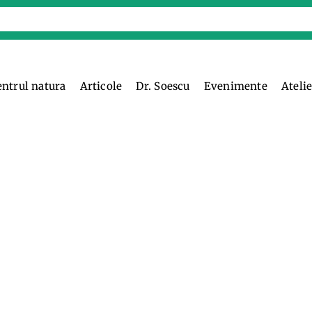
entrul natura
Articole
Dr. Soescu
Evenimente
Ateli