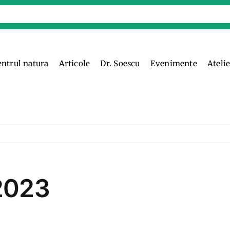
entrul natura
Articole
Dr. Soescu
Evenimente
Ateli
2023