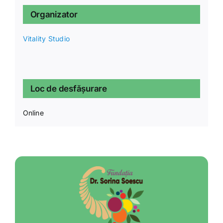
Organizator
Vitality Studio
Loc de desfășurare
Online