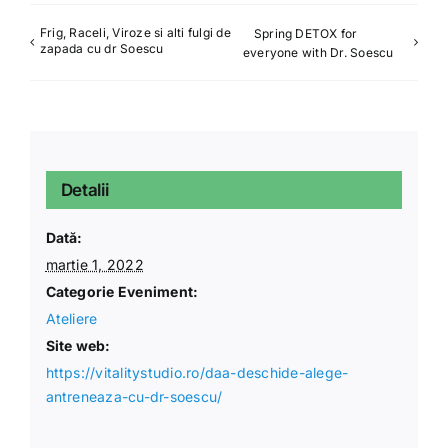
Frig, Raceli, Viroze si alti fulgi de
Spring DETOX for
zapada cu dr Soescu
everyone with Dr. Soescu
Detalii
Dată:
martie 1, 2022
Categorie Eveniment:
Ateliere
Site web:
https://vitalitystudio.ro/daa-deschide-alege-
antreneaza-cu-dr-soescu/