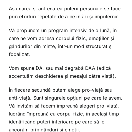
Asumarea și antrenarea puterii personale se face
prin eforturi repetate de a ne întări și împuternici.
Vă propunem un program intensiv de o lună, în
care ne vom adresa corpului fizic, emoțiilor și
gândurilor din minte, într-un mod structurat și
focalizat.
Vom spune DA, sau mai degrabă DAA (adică
accentuăm deschiderea și mesajul către viață).
În fiecare secundă putem alege pro-viață sau
anti-viață. Sunt singurele opțiuni pe care le avem.
Vă invităm să facem împreună alegeri pro-viață,
lucrând împreună cu corpul fizic, în același timp
identificând puteri interioare pe care să le
ancorăm prin gânduri și emoții.