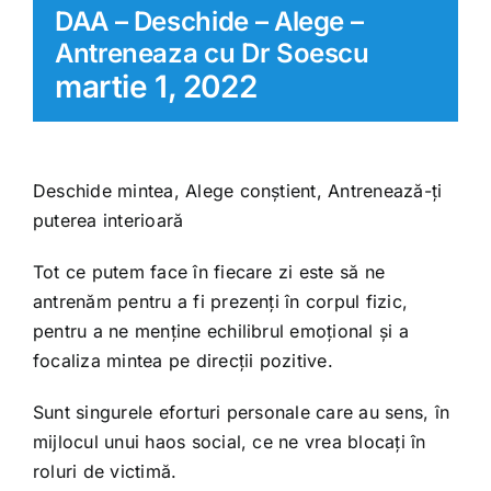
DAA – Deschide – Alege –
Antreneaza cu Dr Soescu
martie 1, 2022
Deschide mintea, Alege conștient, Antrenează-ți
puterea interioară
Tot ce putem face în fiecare zi este să ne
antrenăm pentru a fi prezenți în corpul fizic,
pentru a ne menține echilibrul emoțional și a
focaliza mintea pe direcții pozitive.
Sunt singurele eforturi personale care au sens, în
mijlocul unui haos social, ce ne vrea blocați în
roluri de victimă.