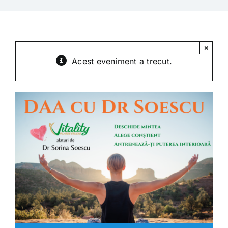
Shop
Tratamente naturale
×
Acest eveniment a trecut.
Iubim fructele