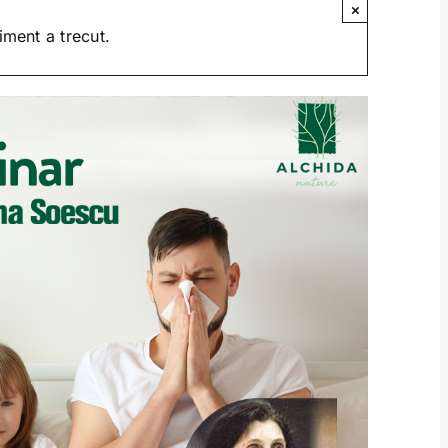
×
ment a trecut.