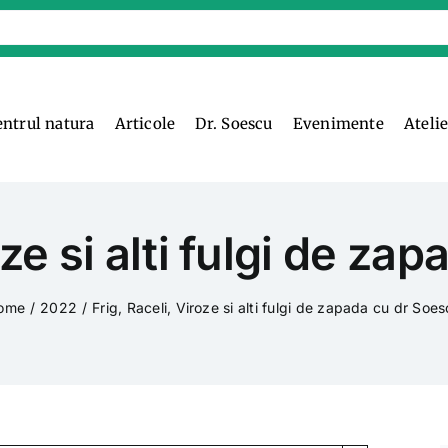
entrul natura
Articole
Dr. Soescu
Evenimente
Ateli
oze si alti fulgi de z
ome
2022
Frig, Raceli, Viroze si alti fulgi de zapada cu dr Soe