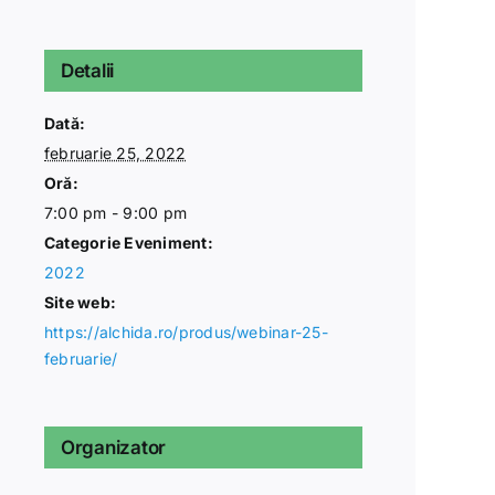
Detalii
Dată:
februarie 25, 2022
Oră:
7:00 pm - 9:00 pm
Categorie Eveniment:
2022
Site web:
https://alchida.ro/produs/webinar-25-
februarie/
Organizator