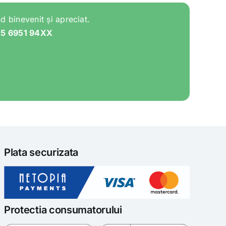
d binevenit și apreciat.
05 6951 94XX
Plata securizata
Protectia consumatorului