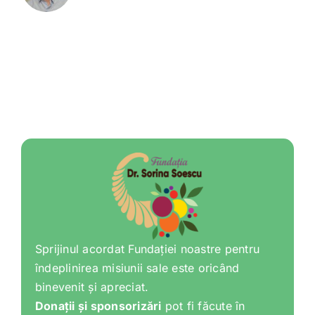
Sprijinul acordat Fundației noastre pentru
îndeplinirea misiunii sale este oricând
binevenit și apreciat.
Donații și sponsorizări
pot fi făcute în