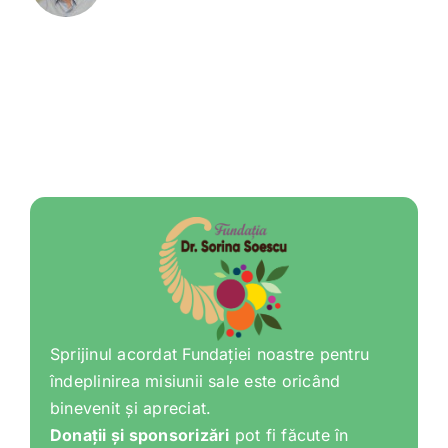
Sprijinul acordat Fundației noastre pentru
îndeplinirea misiunii sale este oricând
binevenit și apreciat.
Donații și sponsorizări
pot fi făcute în