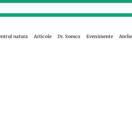
entrul natura
Articole
Dr. Soescu
Evenimente
Ateli