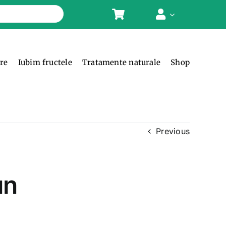
ere
Iubim fructele
Tratamente naturale
Shop
Previous
un