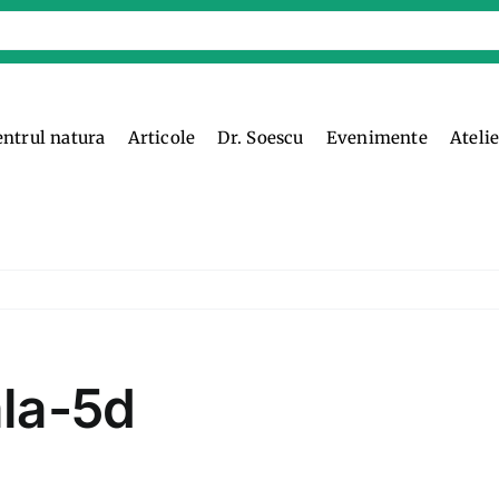
entrul natura
Articole
Dr. Soescu
Evenimente
Ateli
la-5d