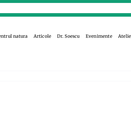
entrul natura
Articole
Dr. Soescu
Evenimente
Ateli