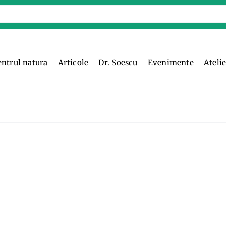
entrul natura
Articole
Dr. Soescu
Evenimente
Ateli