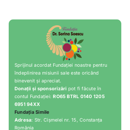
Sprijinul acordat Fundației noastre pentru
îndeplinirea misiunii sale este oricând
binevenit și apreciat.
Donații și sponsorizări
pot fi făcute în
contul Fundației:
RO65 BTRL 0140 1205
6951 94XX
Fundația Simile
Adresa
: Str. Cișmelei nr. 15, Constanța
România