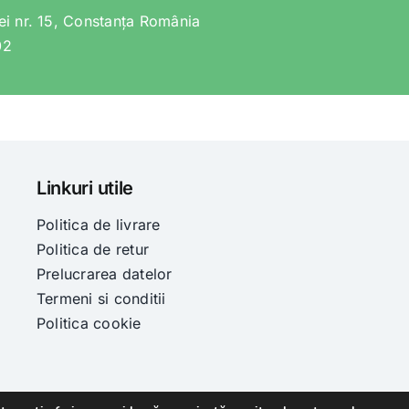
lei nr. 15, Constanța România
02
Linkuri utile
Politica de livrare
Politica de retur
Prelucrarea datelor
Termeni si conditii
Politica cookie