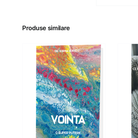
Produse similare