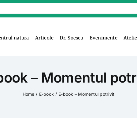
entrul natura
Articole
Dr. Soescu
Evenimente
Ateli
book – Momentul potri
Home
E-book
E-book – Momentul potrivit