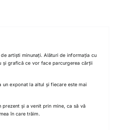
de artiști minunați. Alături de informația cu
u și grafică ce vor face parcurgerea cărții
a un exponat la altul și fiecare este mai
 prezent și a venit prin mine, ca să vă
mea în care trăim.