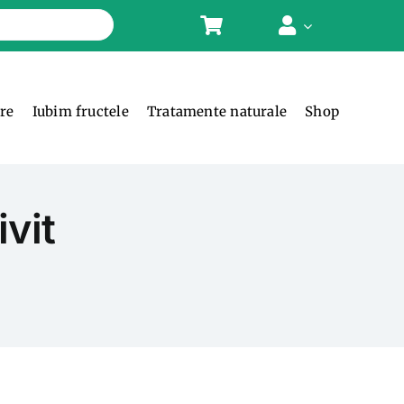
ere
Iubim fructele
Tratamente naturale
Shop
vit