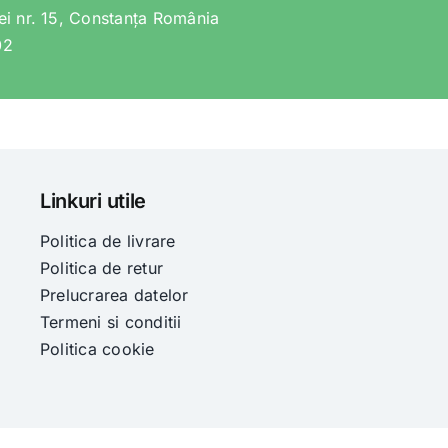
lei nr. 15, Constanța România
02
Linkuri utile
Politica de livrare
Politica de retur
Prelucrarea datelor
Termeni si conditii
Politica cookie